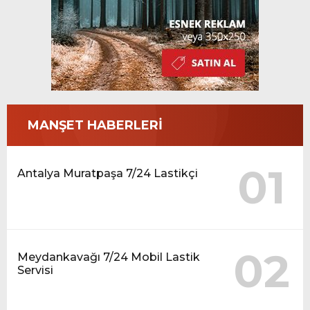
MANŞET HABERLERİ
01
Antalya Muratpaşa 7/24 Lastikçi
02
Meydankavağı 7/24 Mobil Lastik
Servisi