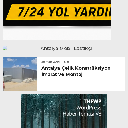
28 Mart 2026 - 18:18
Antalya Çelik Konstrüksiyon
İmalat ve Montaj