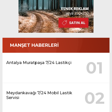
MANŞET HABERLERİ
01
Antalya Muratpaşa 7/24 Lastikçi
02
Meydankavağı 7/24 Mobil Lastik
Servisi