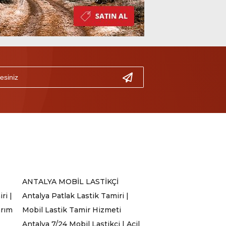
ANTALYA MOBİL LASTİKÇİ
ri |
Antalya Patlak Lastik Tamiri |
arım
Mobil Lastik Tamir Hizmeti
Antalya 7/24 Mobil Lastikçi | Acil