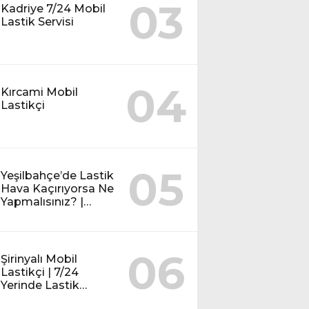
03
Kadriye 7/24 Mobil
Lastik Servisi
04
Kırcami Mobil
Lastikçi
05
Yeşilbahçe’de Lastik
Hava Kaçırıyorsa Ne
Yapmalısınız? |
Mobil Lastik Servisi
Rehberi
06
Şirinyalı Mobil
Lastikçi | 7/24
Yerinde Lastik
Tamiri ve Yol Yardım