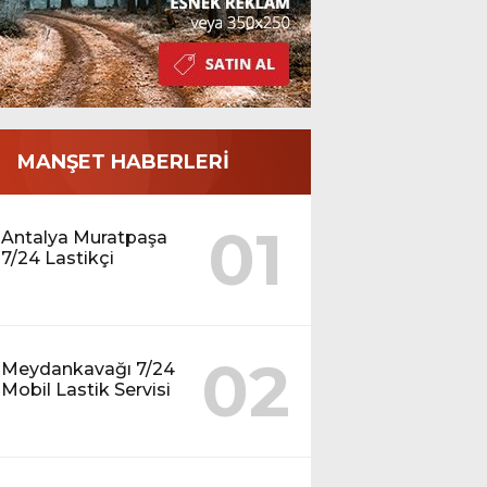
MANŞET HABERLERİ
01
Antalya Muratpaşa
7/24 Lastikçi
02
Meydankavağı 7/24
Mobil Lastik Servisi