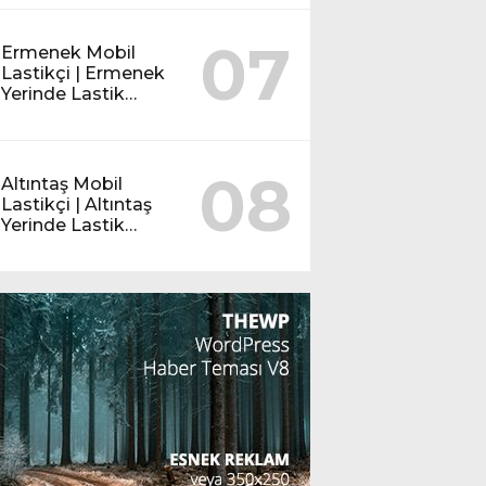
07
Ermenek Mobil
Lastikçi | Ermenek
Yerinde Lastik
Servisi
08
Altıntaş Mobil
Lastikçi | Altıntaş
Yerinde Lastik
Servisi