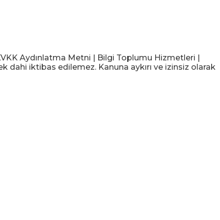
KK Aydınlatma Metni | Bilgi Toplumu Hizmetleri |
ek dahi iktibas edilemez. Kanuna aykırı ve izinsiz olarak