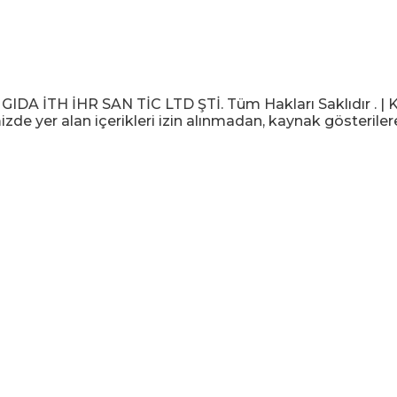
 İTH İHR SAN TİC LTD ŞTİ. Tüm Hakları Saklıdır . | KV
izde yer alan içerikleri izin alınmadan, kaynak gösteriler