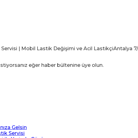
stiyorsanız eğer haber bültenine üye olun.
ınıza Gelsin
tik Servisi