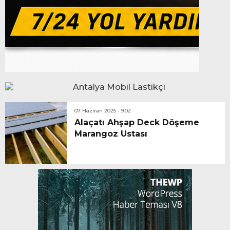
07 Haziran 2025 - 9:02
Alaçatı Ahşap Deck Döşeme
Marangoz Ustası