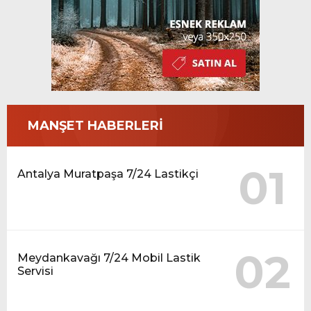
MANŞET HABERLERİ
01
Antalya Muratpaşa 7/24 Lastikçi
02
Meydankavağı 7/24 Mobil Lastik
Servisi